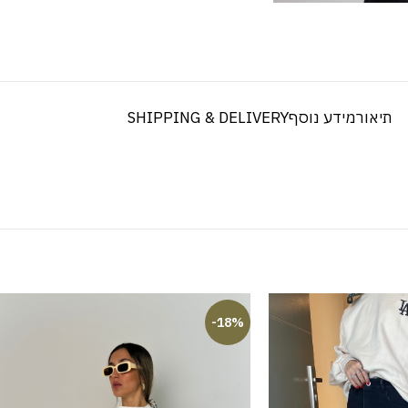
תיאור
מידע נוסף
SHIPPING & DELIVERY
-18%