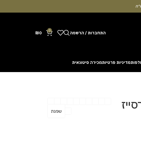
0
התחברות / הרשמה
0
₪
לפות
מדיניות פרטיות
מכירה סיטונאית
Many people enjoy the chance to test their intuit
cash out before a rising multiplier disappears fro
with the interface. Some enthusiasts share tactics 
סייז
שמנת