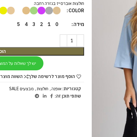
חולצות אוברסייז בגזרה רחבה
COLOR
מידה
5
4
3
2
1
0
הוס
יש לך שאלות על המוצ
הוסף מוצר לרשימה שלך
השווה מוצר 
קטגוריות:
אופנה
,
חולצות
,
מבצעים SALE
שתפי תוכן זה: