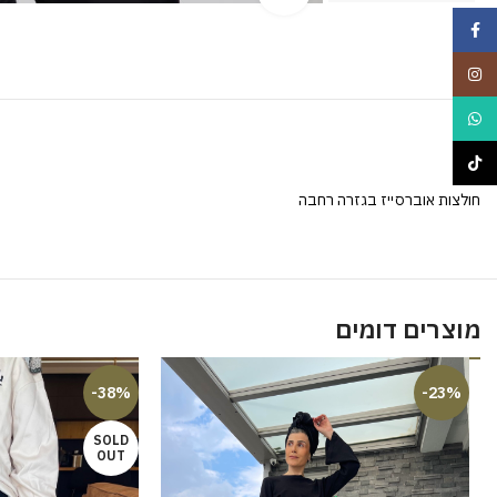
Facebook
Instagram
WhatsApp
TikTok
חולצות אוברסייז בגזרה רחבה
מוצרים דומים
-38%
-23%
SOLD
OUT