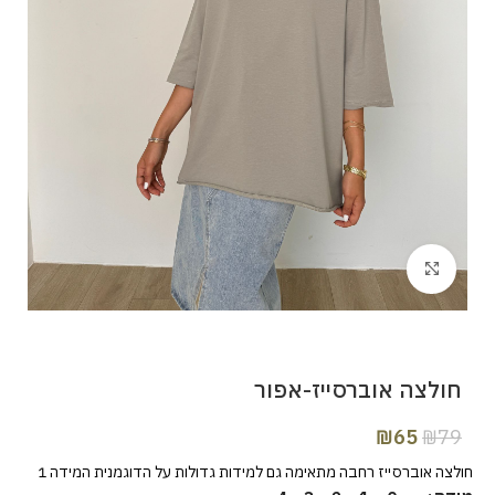
Click to enlarge
חולצה אוברסייז-אפור
₪
65
₪
79
חולצה אוברסייז רחבה מתאימה גם למידות גדולות על הדוגמנית המידה 1