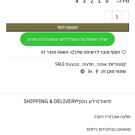
מידה
4
3
2
1
0
הוספה לסל
יש לך שאלות על המוצר? לחצי ונשמח לתת שירות
הוסף מוצר לרשימה שלך
השווה מוצר זה
קטגוריות:
אופנה
,
חולצות
,
מבצעים SALE
שתפי תוכן זה:
תיאור
מידע נוסף
SHIPPING & DELIVERY
חולצה אוברסייז רחבה
מתאימה גם למידות גדולות