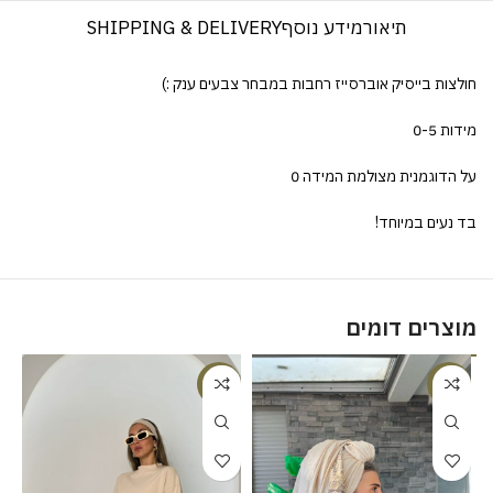
תיאור
מידע נוסף
SHIPPING & DELIVERY
חולצות בייסיק אוברסייז רחבות במבחר צבעים ענק :)
מידות 0-5
על הדוגמנית מצולמת המידה 0
בד נעים במיוחד!
מוצרים דומים
%
-18%
-23%