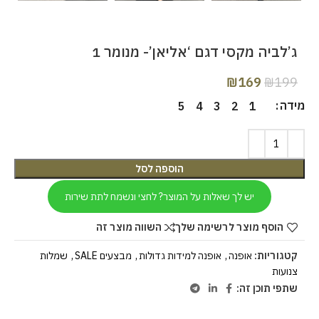
ג’לביה מקסי דגם ‘אליאן’- מנומר 1
₪
169
₪
199
מידה
5
4
3
2
1
הוספה לסל
יש לך שאלות על המוצר? לחצי ונשמח לתת שירות
הוסף מוצר לרשימה שלך
השווה מוצר זה
קטגוריות:
אופנה
,
אופנה למידות גדולות
,
מבצעים SALE
,
שמלות
צנועות
שתפי תוכן זה: