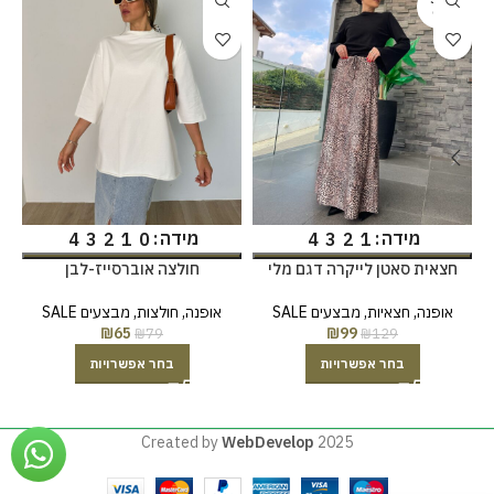
OUT
מידה
מידה
4
3
2
1
0
4
3
2
1
חצאית סאטן לייקרה דגם מלי
חולצה אוברסייז-לבן
אופנה
,
חצאיות
,
מבצעים SALE
אופנה
,
חולצות
,
מבצעים SALE
₪
65
₪
99
₪
79
₪
129
בחר אפשרויות
בחר אפשרויות
Created by
WebDevelop
2025