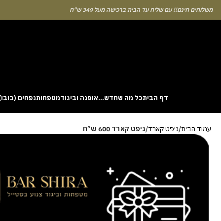
לוחים חינם!! עם שליח עד הבית ברכישה מעל 349 ש"ח
דף הבית
כל מה שחדש…
אופנה וביגוד
מטפחות
נפחים (בובו)
. This particular
Aviator
game attracts attention because it asks you to
עמוד הבית
גיפט קארד
גיפט קארד 600 ש”ח
gin without risk is to use the Aviator demo mode and familiarise yourself
 probability of long sessions. Reading these guides often reveals how the
guarantees genuine randomness for every single bet you decide to place.