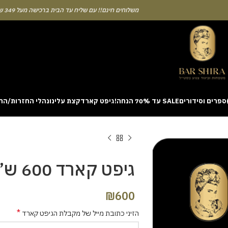
משלוחים חינם!! עם שליח עד הבית ברכישה מעל 349 ש"ח
ספרים וסידורים
SALE עד 70% הנחה!
גיפט קארד
קצת עלינו
נהלי החזרות/הח
ion with a unique casino game that combines simple rules and rapid rounds
m view. Learning the rhythm can take a few attempts. A helpful way to be
on sites like [aviatordreamliner.com] where they discuss the statistical
provably fair system 
גיפט קארד 600 ש”ח
₪
600
*
הזיני כתובת מייל של מקבלת הגיפט קארד