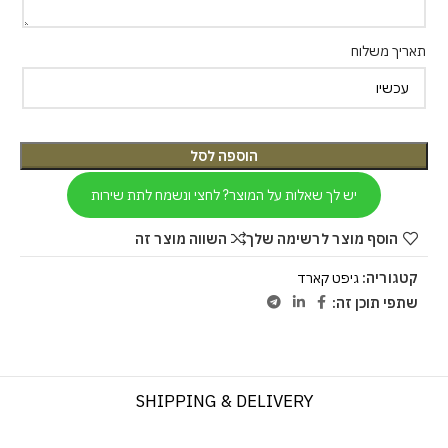
תאריך משלוח
הוספה לסל
יש לך שאלות על המוצר? לחצי ונשמח לתת שירות
הוסף מוצר לרשימה שלך
השווה מוצר זה
קטגוריה:
גיפט קארד
שתפי תוכן זה:
SHIPPING & DELIVERY