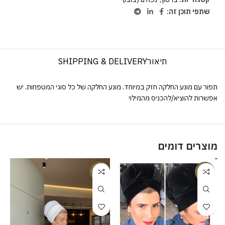
שתפי תוכן זה:
תיאור
SHIPPING & DELIVERY
תפור עם מונע החלקה חזק במיוחד. מונע החלקה של כל סוגי המטפחות. יש
אפשרות להוציא/להכניס מהמילוי
מוצרים דומים
%
-17%
-18%