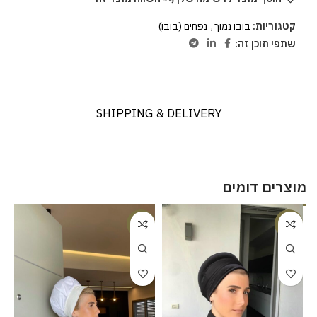
קטגוריות:
בובו נמוך
,
נפחים (בובו)
שתפי תוכן זה:
SHIPPING & DELIVERY
מוצרים דומים
-17%
-8%