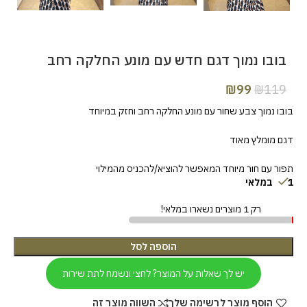
בובו נמוך דגם חדש עם מונע החלקה רחב
₪
99
₪
119
בובו נמוך צבע שחור עם מונע החלקה רחב וחזק במיוחד
דגם מומלץ מאוד
תפור עם חור מיוחד המאפשר להוציא/להכניס מהמילוי
1 במלאי
רק 1 מוצרים נשארו במלאי!
הוספה לסל
יש לך שאלות על המוצר? לחצי ונשמח לתת שירות
הוסף מוצר לרשימה שלך
השווה מוצר זה