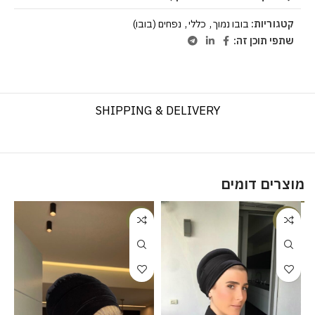
קטגוריות:
בובו נמוך
,
כללי
,
נפחים (בובו)
שתפי תוכן זה:
SHIPPING & DELIVERY
מוצרים דומים
%
-20%
-8%