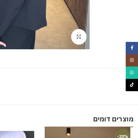
Click to enlarge
Facebook
Instagram
WhatsApp
TikTok
מוצרים דומים
-20%