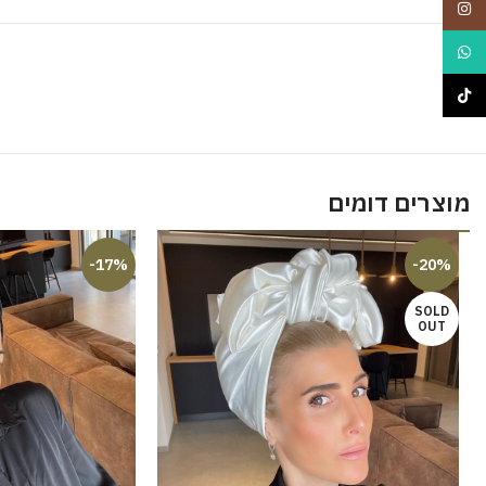
Instagram
WhatsApp
TikTok
מוצרים דומים
-17%
-20%
SOLD
OUT