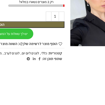
רק 2 מוצרים נשארו במלאי!
הוס
יש לך שאלות על המוצ
הוסף מוצר לרשימה שלך
השווה מוצר 
קטגוריות:
כללי
,
לונגים ליום יום
,
לונגים לערב
,
מב
שתפי תוכן זה: