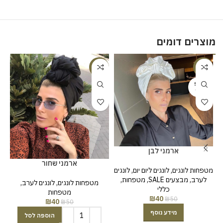
מוצרים דומים
%
-20%
-20%
SOLD
OUT
ארמני לבן
ארמני שחור
לונגים
,
לונגים ליום יום
,
מטפחות לונגים
,
מטפחות
,
מבצעים SALE
,
לערב
,
לונגים לערב
,
מטפחות לונגים
כללי
ים
מטפחות
₪
40
₪
50
₪
40
₪
50
מידע נוסף
הוספה לסל