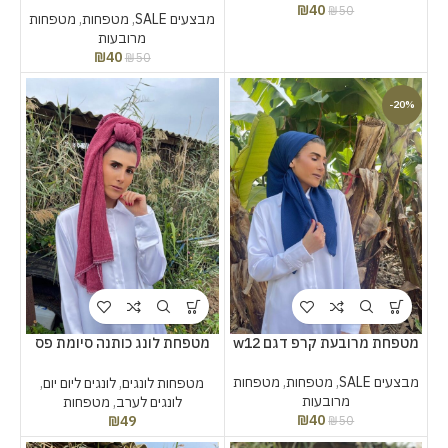
₪
40
₪
50
מבצעים SALE
,
מטפחות
,
מטפחות
מרובעות
₪
40
₪
50
-20%
מטפחת מרובעת קרפ דגם w12
מטפחת לונג כותנה סיומת פס
כסף
מבצעים SALE
,
מטפחות
,
מטפחות
מטפחות לונגים
,
לונגים ליום יום
,
מרובעות
לונגים לערב
,
מטפחות
₪
40
₪
49
₪
50