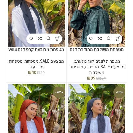
מטפחת משולבת מהודרת דגם
מטפחת מרובעת קרפ דגם W54
מאי
מבצעים SALE
,
מטפחות
,
מטפחות
מטפחות לונגים
,
לונגים לערב
,
מרובעות
מבצעים SALE
,
מטפחות
,
מטפחות
₪
40
משולבות
₪
50
₪
99
₪
139
-20%
-20%