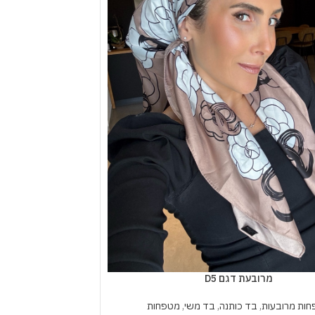
מרובעת דגם D5
ות מרובעות
,
בד כותנה
,
בד משי
,
מטפחות