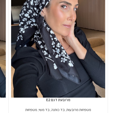
מרובעת דגם E2
מטפחות מרובעות
,
בד כותנה
,
בד משי
,
מטפחות