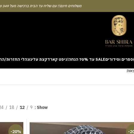
משלוחים חינם!! עם שליח עד הבית ברכישה מעל 349 ש"ח
ספרים וסידורים
SALE עד 70% הנחה!
גיפט קארד
קצת עלינו
נהלי החזרות/הח
ion with a unique casino game that combines simple rules and rapid rounds
m view. Learning the rhythm can take a few attempts. A helpful way to be
on sites like [aviatordreamliner.com] where they discuss the statistical
provably fair system 
24
18
12
9
Show
-20%
-2