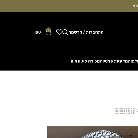
0
התחברות / הרשמה
0
₪
לפות
מדיניות פרטיות
מכירה סיטונאית
Many people enjoy the chance to test their intuit
cash out before a rising multiplier disappears fro
with the interface. Some enthusiasts share tactics 