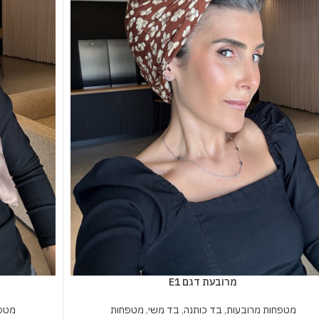
מרובעת דגם E1
מטפחות מרובעות
,
בד כותנה
,
בד משי
,
מטפחות
מטפח