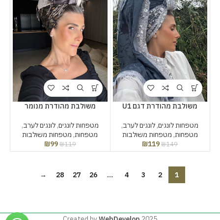
משולבת מהודרת דגם U1
משולבת מהודרת מנומר
מטפחות לונגים
,
לונגים לערב
,
מטפחות לונגים
,
לונגים לערב
,
מטפחות
,
מטפחות משולבות
מטפחות
,
מטפחות משולבות
₪
99
₪
119
₪
119
₪
149
→
28
27
26
…
4
3
2
1
Created by
WebDevelop
2025