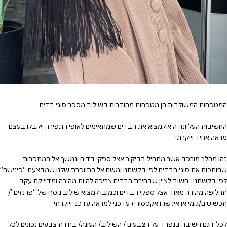
you
to
cash
out
before
a
rising
multiplier
disappears
המטפחות המשולבות הן מטפחות מהודרות בשילוב מספר סוגי בדים
from
view.
החשיבות העליונה היא למצוא את הבדים שמתאימים לאופי התפירה ויקבלו בעצם
Learning
מראה אחיד ויוקרתי
the
rhythm
זהו מהלך מורכב אשר מתחיל בביקור אצל ספקי בדים ונמשך אל המתפרות
can
שחותכות את סוגי הבדים לפי בקשתנו ומשם אל התוופרת שלנו שמבצעת “פינישם”
take
לפי בקשתנו . חשוב לציין שבחירת הבדים צריכה להיות מהירה ומדוייקת עקב
a
תחלופה מהירה מאוד אצל ספקי הבדים וכמובן למצוא שילוב נוסף של “פרנזים”/
few
תכשיטים/גומי או איזשהו אקססוריז עדכני למראה עדכני ויוקרתי
attempts.
A
לכל דגם חשיבה בנפרד על הצבעים / השילוב/ העונה/ בחירת צבעים נכונים לכל